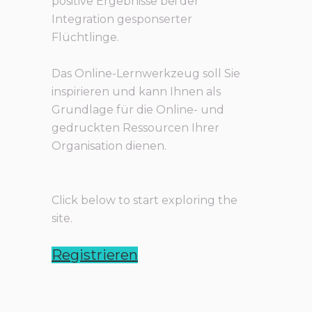
positive Ergebnisse bei der
Integration gesponserter
Flüchtlinge.
Das Online-Lernwerkzeug soll Sie
inspirieren und kann Ihnen als
Grundlage für die Online- und
gedruckten Ressourcen Ihrer
Organisation dienen.
Click below to start exploring the
site.
Registrieren