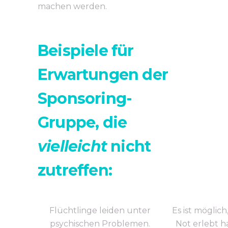
machen werden.
Beispiele für
Erwartungen der
Sponsoring-
Gruppe,
die
vielleicht
nicht
zutreffen:
Flüchtlinge leiden unter
Es ist möglich
psychischen Problemen.
Not erlebt h