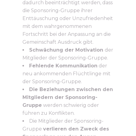
dadurch beeinträchtigt werden, dass
die Sponsoring-Gruppe ihrer
Enttäuschung oder Unzufriedenheit
mit dem wahrgenommenen
Fortschritt bei der Anpassung an die
Gemeinschaft Ausdruck gibt.
Schwächung der Motivation
der
Mitglieder der Sponsoring-Gruppe.
Fehlende Kommunikation
der
neu ankommenden Flüchtlinge mit
der Sponsoring-Gruppe.
Die Beziehungen zwischen den
Mitgliedern der Sponsoring-
Gruppe
werden schwierig oder
führen zu Konflikten.
Die Mitglieder der Sponsoring-
Gruppe
verlieren den Zweck des