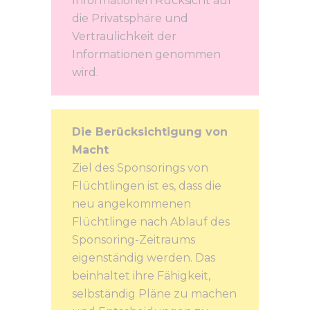
Informationen Rücksicht auf
die Privatsphäre und
Vertraulichkeit der
Informationen genommen
wird.
Die Berücksichtigung von
Macht
Ziel des Sponsorings von
Flüchtlingen ist es, dass die
neu angekommenen
Flüchtlinge nach Ablauf des
Sponsoring-Zeitraums
eigenständig werden. Das
beinhaltet ihre Fähigkeit,
selbständig Pläne zu machen